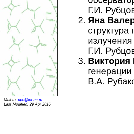
Г.И. Рубцов
Яна Вале
структура
излучения 
Г.И. Рубцов
Виктория 
генерации 
В.А. Рубако
Mail to:
ppc@inr.ac.ru
Last Modified: 29 Apr 2016