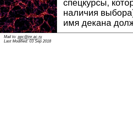
спецкурсы, кото
наличия выбора
имя декана долж
Mail to:
ppc@inr.ac.ru
Last Modified: 03 Sep 2018