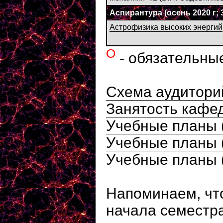
Аспирантура
(осень 2020 г; 3
Астрофизика высоких энергий
О
- обязательны
Схема аудитори
Занятость кафе
Учебные планы (
Учебные планы (
Учебные планы 
Напоминаем, что
начала семестр