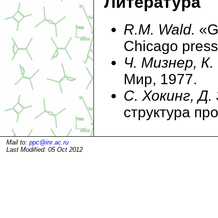
Литература
R.M. Wald.
«Ge
Chicago press
Ч. Мизнер, К.
Мир, 1977.
С. Хокинг, Д.
структура про
Mail to:
ppc@inr.ac.ru
Last Modified: 05 Oct 2012