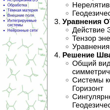
Нерелятив
Обработка
Тёмная материя
Геодезиче
Внешние поля
Уравнения 
Интегрируемые
системы
Действие 
Нейронные сети
Тензор эн
Уравнения
Решение Шв
Общий вид
симметрич
Системы к
Горизонт
Сингулярн
Геодезиче