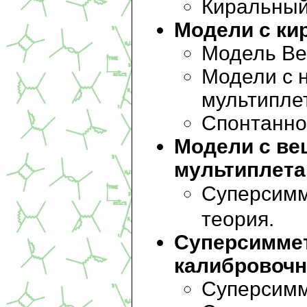
Киральный
Модели с ки
Модель Ве
Модели с 
мультипле
Спонтанно
Модели с ве
мультиплета
Суперсим
теория.
Суперсимме
калибровочн
Суперсимм