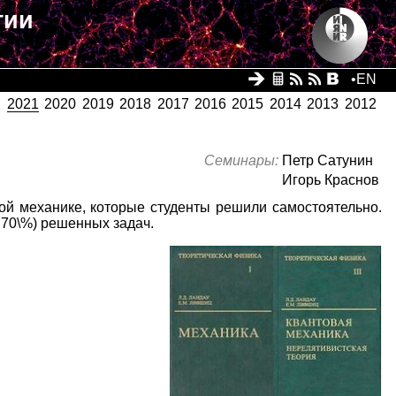
гии
•
EN
2021
2020
2019
2018
2017
2016
2015
2014
2013
2012
Семинары:
Петр Сатунин
Игорь Краснов
ой механике, которые студенты решили самостоятельно.
 70\%) решенных задач.