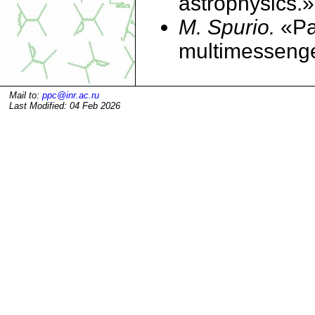
astrophysics.»
M. Spurio.
«Pa
multimessenge
Mail to:
ppc@inr.ac.ru
Last Modified: 04 Feb 2026